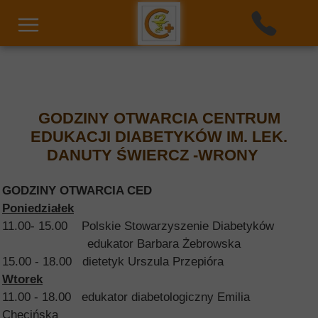
GODZINY OTWARCIA CENTRUM
EDUKACJI DIABETYKÓW IM. LEK.
DANUTY ŚWIERCZ -WRONY
GODZINY OTWARCIA CED
Poniedziałek
11.00- 15.00 Polskie Stowarzyszenie Diabetyków
edukator Barbara Żebrowska
15.00 - 18.00 dietetyk Urszula Przepióra
Wtorek
11.00 - 18.00 edukator diabetologiczny Emilia
Chęcińska