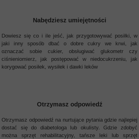
Nabędziesz umiejętności
Dowiesz się co i ile jeść, jak przygotowywać posiłki, w
jaki inny sposób dbać o dobre cukry we krwi, jak
oznaczać sobie cukier, obsługiwać glukometr czy
ciśnieniomierz, jak postępować w niedocukrzeniu, jak
korygować posiłek, wysiłek i dawki leków
Otrzymasz odpowiedź
Otrzymasz odpowiedź na nurtujące pytania gdzie najlepiej
dostać się do diabetologa lub okulisty. Gdzie zdobyć
można sprzęt rehabilitacyjny, tańsze leki lub sprzęt