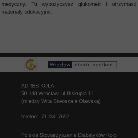
medyczny. Tu wypożyczysz glukometr i otrzymasz
materiały edukacyjne.
ADRES KOŁA :
50-148 Wrocław, ul.Biskupia 11
(między Wita Stwosza a Oławską)
telefon: 71 /3417657
Polskie Stowarzyszenie Diabetyków Koło