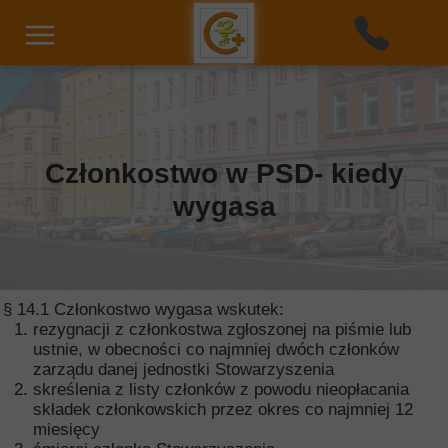
Członkostwo w PSD- kiedy
wygasa
§ 14.1 Członkostwo wygasa wskutek:
rezygnacji z członkostwa zgłoszonej na piśmie lub
ustnie, w obecności co najmniej dwóch członków
zarządu danej jednostki Stowarzyszenia
skreślenia z listy członków z powodu nieopłacania
składek członkowskich przez okres co najmniej 12
miesięcy