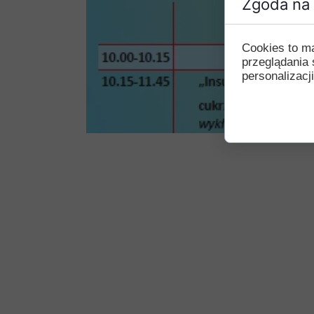
Zgoda na 
Cookies to m
przeglądania 
personalizacji