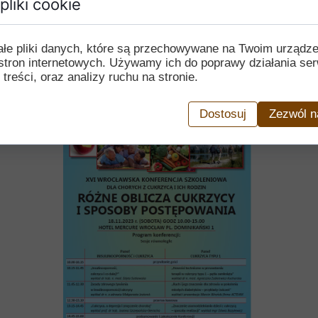
pliki cookie
ałe pliki danych, które są przechowywane na Twoim urządz
stron internetowych. Używamy ich do poprawy działania ser
 treści, oraz analizy ruchu na stronie.
Dostosuj
Zezwól n