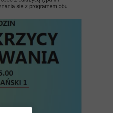
oznania się z programem obu