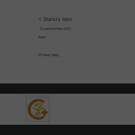
< Starszy wpis
23 października 2023
Autor
Przekaż dalej: