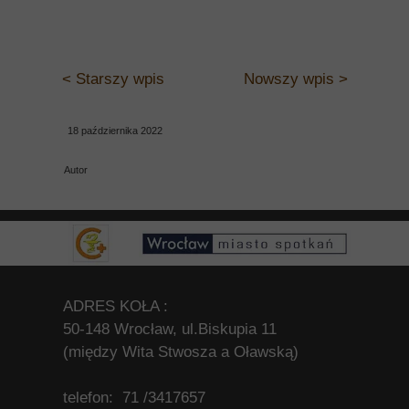
< Starszy wpis
Nowszy wpis >
18 października 2022
Autor
ADRES KOŁA :
50-148 Wrocław, ul.Biskupia 11
(między Wita Stwosza a Oławską)
telefon: 71 /3417657