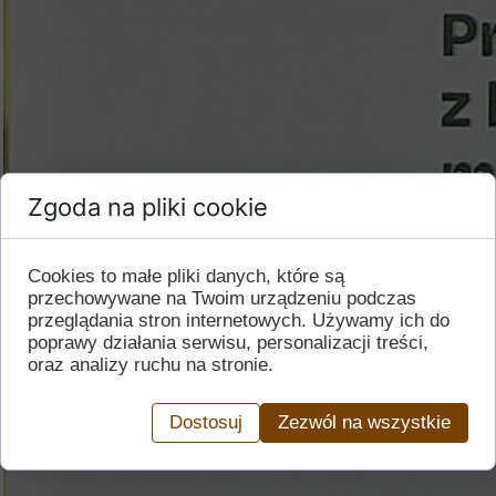
Zgoda na pliki cookie
Cookies to małe pliki danych, które są
przechowywane na Twoim urządzeniu podczas
przeglądania stron internetowych. Używamy ich do
poprawy działania serwisu, personalizacji treści,
oraz analizy ruchu na stronie.
Dostosuj
Zezwól na wszystkie