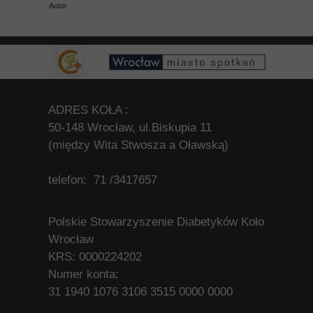
Autor
ADRES KOŁA :
50-148 Wrocław, ul.Biskupia 11
(między Wita Stwosza a Oławską)
telefon: 71 /3417657
Polskie Stowarzyszenie Diabetyków Koło
Wrocław
KRS: 0000224202
Numer konta:
31 1940 1076 3106 3515 0000 0000