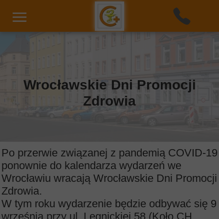
Wrocławskie Dni Promocji
Zdrowia
Po przerwie związanej z pandemią COVID-19
ponownie do kalendarza wydarzeń we
Wrocławiu wracają Wrocławskie Dni Promocji
Zdrowia.
W tym roku wydarzenie będzie odbywać się 9
września przy ul. Legnickiej 58 (Koło CH