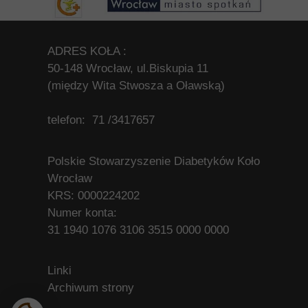
ADRES KOŁA :
50-148 Wrocław, ul.Biskupia 11
(między Wita Stwosza a Oławską)
telefon: 71 /3417657
Polskie Stowarzyszenie Diabetyków Koło
Wrocław
KRS: 0000224202
Numer konta:
31 1940 1076 3106 3515 0000 0000
Linki
Archiwum strony