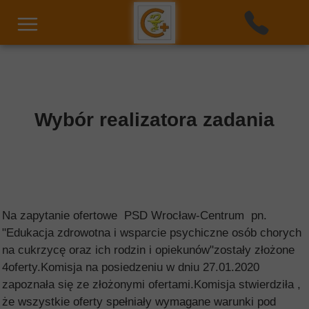
Wybór realizatora zadania
Na zapytanie ofertowe PSD Wrocław-Centrum pn.
"Edukacja zdrowotna i wsparcie psychiczne osób chorych
na cukrzycę oraz ich rodzin i opiekunów"zostały złożone
4oferty.Komisja na posiedzeniu w dniu 27.01.2020
zapoznała się ze złożonymi ofertami.Komisja stwierdziła ,
że wszystkie oferty spełniały wymagane warunki pod