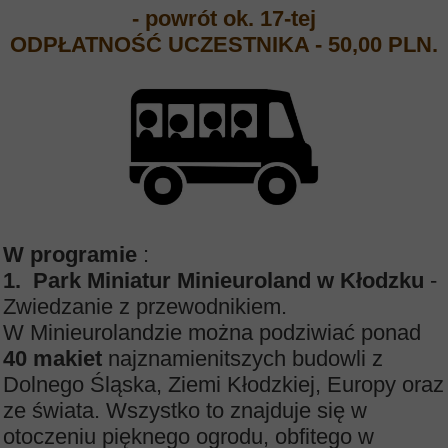
- powrót ok. 17-tej
ODPŁATNOŚĆ UCZESTNIKA - 50,00 PLN.
W programie
:
1.
Park Miniatur Minieuroland w Kłodzku
-
Zwiedzanie z przewodnikiem.
W Minieurolandzie można podziwiać ponad
40 makiet
najznamienitszych budowli z
Dolnego Śląska, Ziemi Kłodzkiej, Europy oraz
ze świata. Wszystko to znajduje się w
otoczeniu pięknego ogrodu, obfitego w