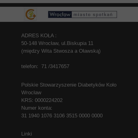
ADRES KOŁA :
50-148 Wrocław, ul.Biskupia 11
(między Wita Stwosza a Oławską)
telefon: 71 /3417657
Polskie Stowarzyszenie Diabetyków Koło
Wrocław
KRS: 0000224202
Numer konta:
31 1940 1076 3106 3515 0000 0000
Linki