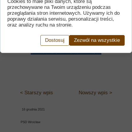
Cookies to małe pliki danych, które są
przechowywane na Twoim urządzeniu podczas
przeglądania stron internetowych. Używamy ich do
poprawy działania serwisu, personalizacji treści,
oraz analizy ruchu na stronie.
Dostosuj
Zezwól na wszystkie
< Starszy wpis
Nowszy wpis >
16 grudnia 2021
PSD Wrocław