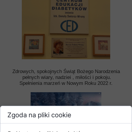
Zdrowych, spokojnych Świąt Bożego Narodzenia
pełnych wiary, nadziei , miłości i pokoju.
Spełnienia marzeń w Nowym Roku 2022 r.
Zgoda na pliki cookie